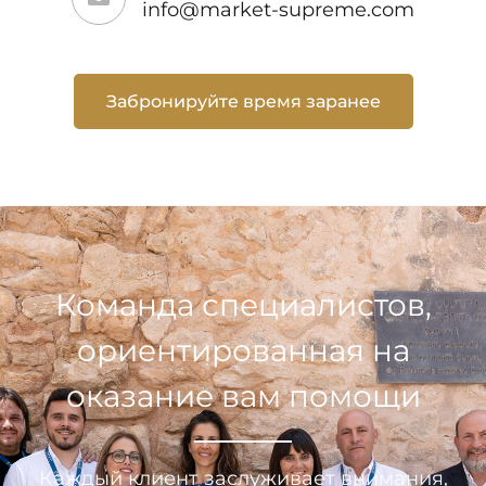
info@market-supreme.com
Забронируйте время заранее
Команда специалистов,
ориентированная на
оказание вам помощи
Каждый клиент заслуживает внимания,