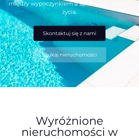
między wypoczynkiem a spokojnym stylem
życia.
Skontaktuj się z nami
Szukaj nieruchomości
Wyróżnione
nieruchomości w