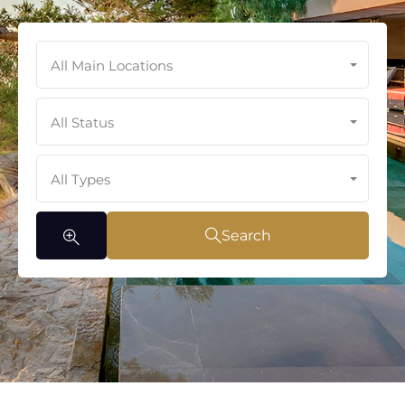
All Main Locations
All Status
All Types
Search