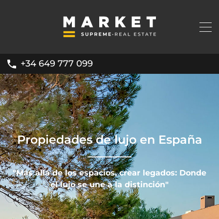
+34 649 777 099
Propiedades de lujo en España
"Más allá de los espacios, crear legados: Donde
el lujo se une a la distinción"