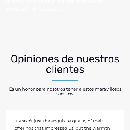
únicos, con ideas y ofertas diseñadas
especialmente para ti.
Opiniones de nuestros
clientes
Es un honor para nosotros tener a estos maravillosos
clientes.
It wasn't just the exquisite quality of their
offerings that impressed us, but the warmth