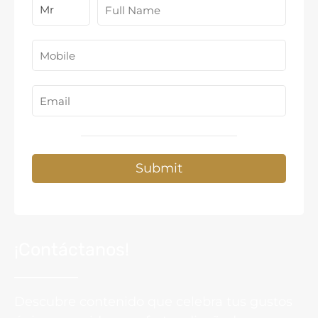
Submit
¡Contáctanos!
Descubre contenido que celebra tus gustos